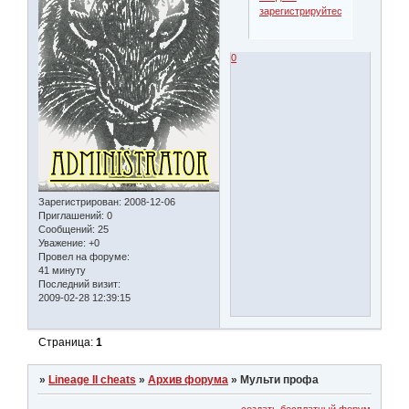
зарегистрируйтесь
.
0
Зарегистрирован
: 2008-12-06
Приглашений:
0
Сообщений:
25
Уважение:
+0
Провел на форуме:
41 минуту
Последний визит:
2009-02-28 12:39:15
Страница:
1
»
Lineage II cheats
»
Архив форума
»
Мульти профа
создать бесплатный форум