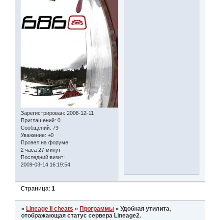
Зарегистрирован
: 2008-12-11
Приглашений:
0
Сообщений:
79
Уважение:
+0
Провел на форуме:
2 часа 27 минут
Последний визит:
2009-03-14 16:19:54
Страница:
1
»
Lineage II cheats
»
Программы
»
Удобная утилита,
отображающая статус сервера Lineage2.